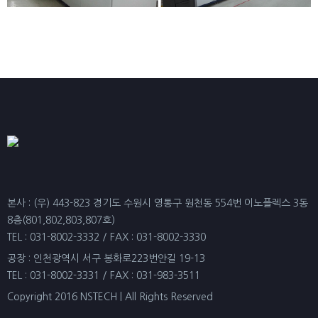
본사 : (우) 443-823 경기도 수원시 영통구 원천동 554번 이노플렉스 3동
8층(801,802,803,807호)
TEL : 031-8002-3332 / FAX : 031-8002-3330
공장 : 인천광역시 서구 봉화로223번안길 19-13
TEL : 031-8002-3331 / FAX : 031-983-3511
Copyright 2016 NSTECH | All Rights Reserved